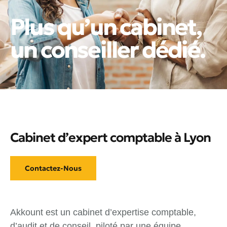
Plus qu’un cabinet,
un conseiller dédié.
Cabinet d’expert comptable à Lyon
Contactez-Nous
Akkount est un cabinet d’expertise comptable,
d’audit et de conseil, piloté par une équipe