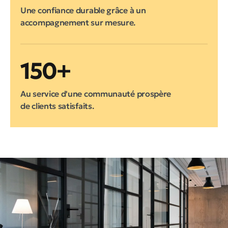
Une confiance durable grâce à un
accompagnement sur mesure.
150+
Au service d'une communauté prospère
de clients satisfaits.